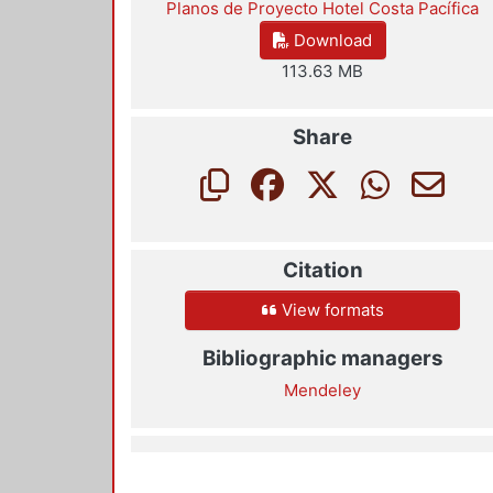
Planos de Proyecto Hotel Costa Pacífica
Download
113.63 MB
Share
Citation
View formats
Bibliographic managers
Mendeley