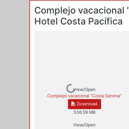
Complejo vacacional 
Hotel Costa Pacífica
Loading...
View/Open
Complejo vacacional “Costa Serena”
Download
336.59 MB
View/Open