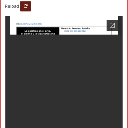
Reload