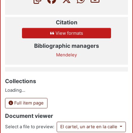
Citation
View formats
Bibliographic managers
Mendeley
Collections
Loading...
Full item page
Document viewer
Select a file to preview:
El cartel, un arte en la calle