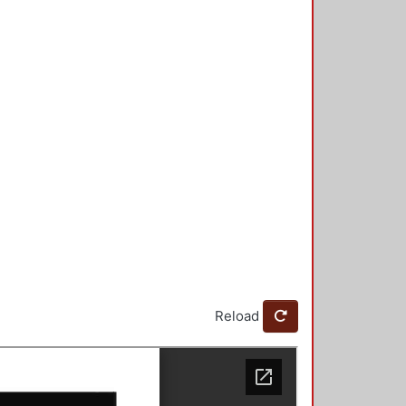
Reload