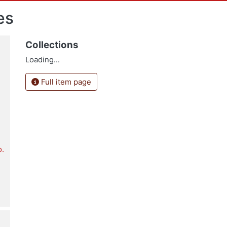
es
Collections
Loading...
Full item page
o.