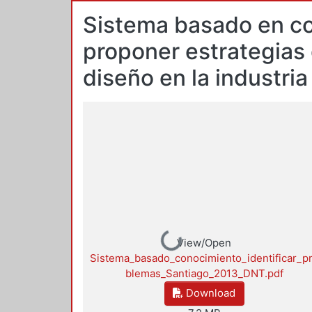
Sistema basado en co
proponer estrategias
diseño en la industri
Loading...
View/Open
Sistema_basado_conocimiento_identificar_p
blemas_Santiago_2013_DNT.pdf
Download