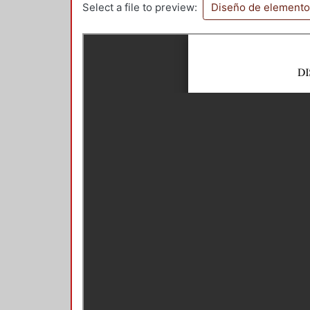
Select a file to preview:
Diseño de elemento