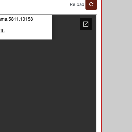
Reload