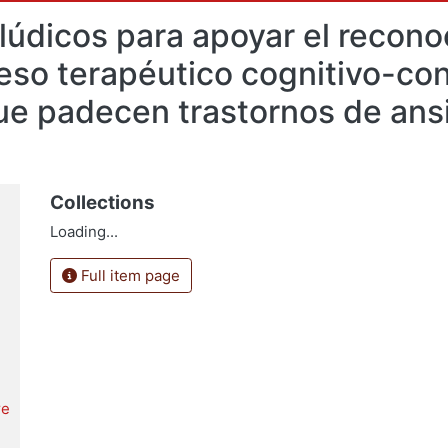
lúdicos para apoyar el recono
eso terapéutico cognitivo-con
que padecen trastornos de an
Collections
Loading...
Full item page
re