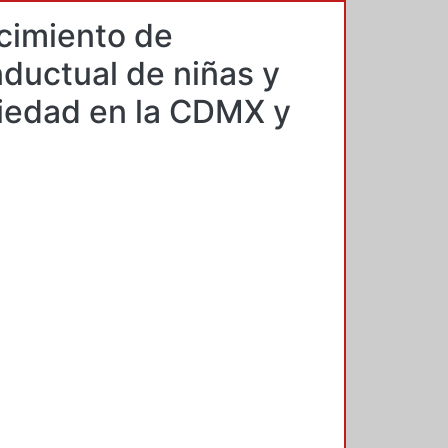
cimiento de
ductual de niñas y
siedad en la CDMX y