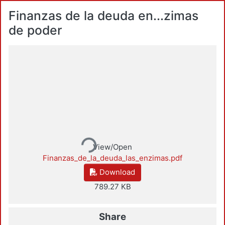
Finanzas de la deuda en...zimas
de poder
Loading...
View/Open
Finanzas_de_la_deuda_las_enzimas.pdf
Download
789.27 KB
Share