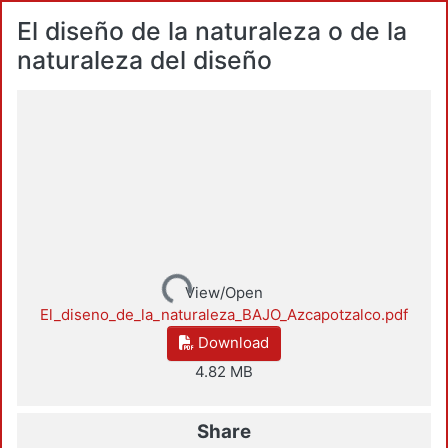
El diseño de la naturaleza o de la
naturaleza del diseño
Loading...
View/Open
El_diseno_de_la_naturaleza_BAJO_Azcapotzalco.pdf
Download
4.82 MB
Share