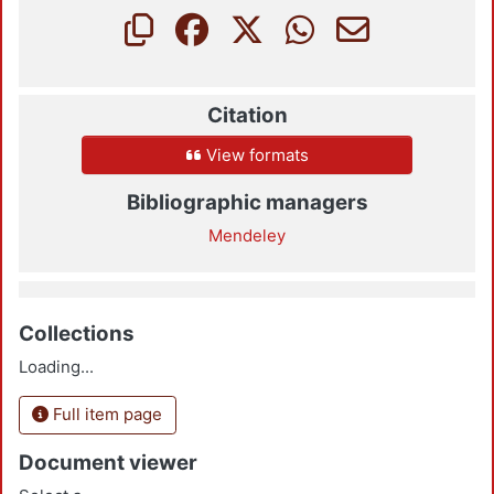
Citation
View formats
Bibliographic managers
Mendeley
Collections
Loading...
Full item page
Document viewer