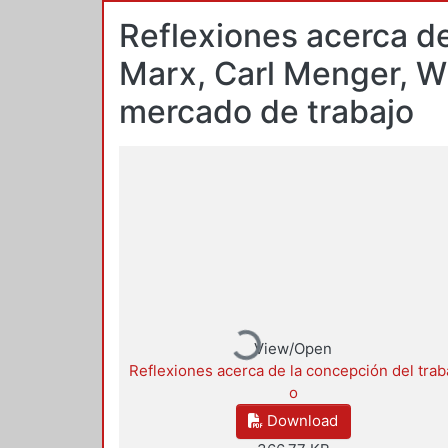
Reflexiones acerca de
Marx, Carl Menger, Wil
mercado de trabajo
Loading...
View/Open
Reflexiones acerca de la concepción del trab
o
Download