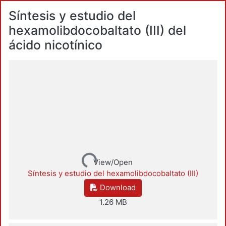
Síntesis y estudio del
hexamolibdocobaltato (III) del
ácido nicotínico
Loading...
View/Open
Síntesis y estudio del hexamolibdocobaltato (III)
Download
1.26 MB