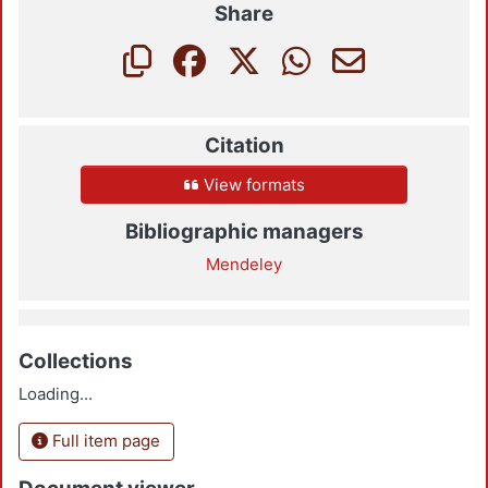
Share
Citation
View formats
Bibliographic managers
Mendeley
Collections
Loading...
Full item page