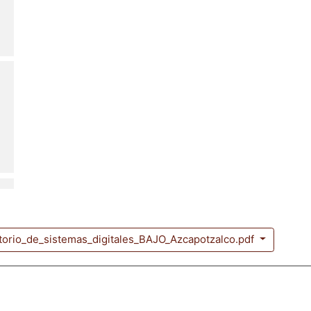
atorio_de_sistemas_digitales_BAJO_Azcapotzalco.pdf