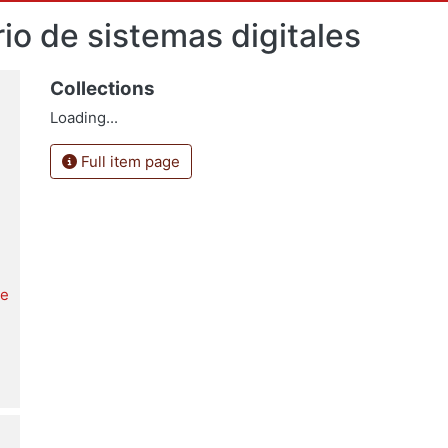
rio de sistemas digitales
Collections
Loading...
Full item page
le