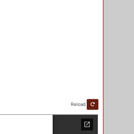
Reload