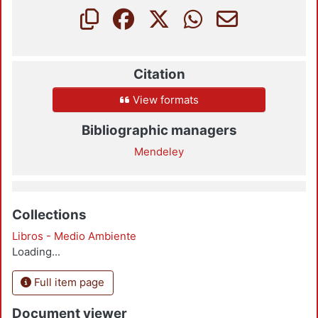
Citation
View formats
Bibliographic managers
Mendeley
Collections
Libros - Medio Ambiente
Loading...
Full item page
Document viewer