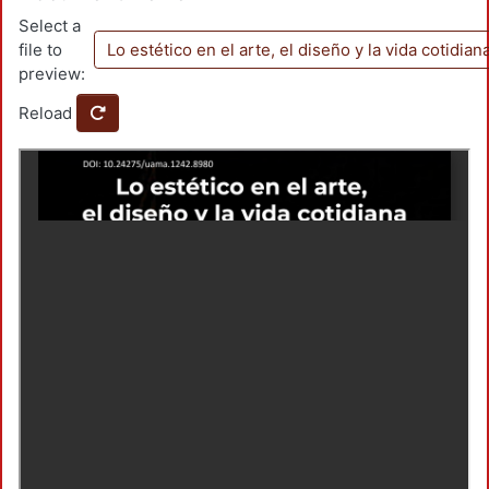
Select a
file to
Lo estético en el arte, el diseño y la vida cotidian
preview:
Reload