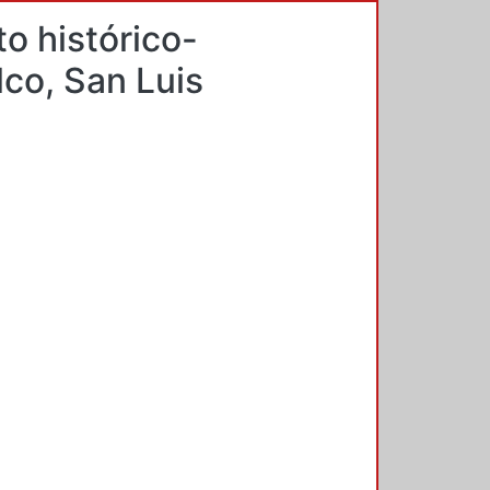
o histórico-
lco, San Luis