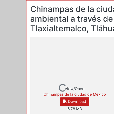
Chinampas de la ciud
ambiental a través de
Tlaxialtemalco, Tláhu
Loading...
View/Open
Chinampas de la ciudad de México
Download
6.78 MB