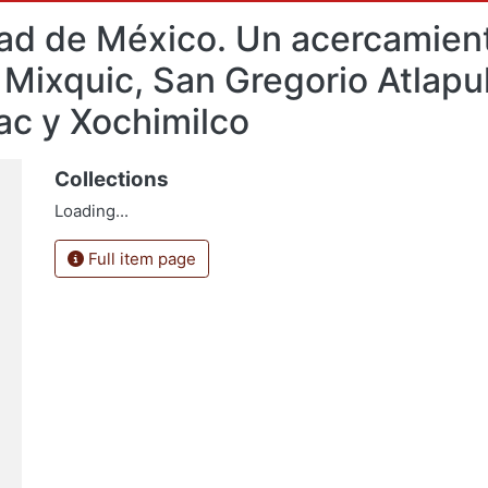
ad de México. Un acercamient
 Mixquic, San Gregorio Atlapu
ac y Xochimilco
Collections
Loading...
Full item page