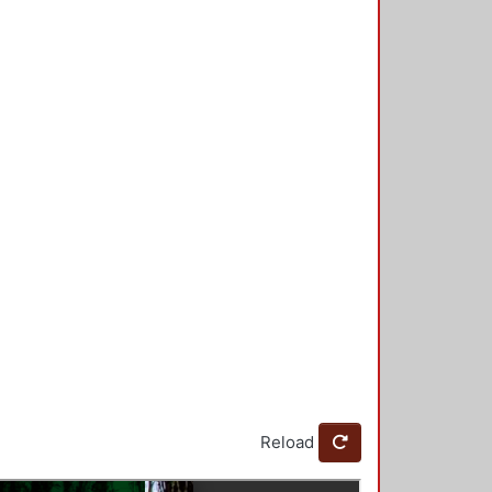
Reload