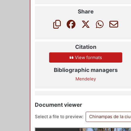
Share
Citation
View formats
Bibliographic managers
Mendeley
Document viewer
Select a file to preview:
Chinampas de la ci