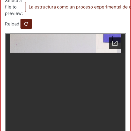
Select a
file to
La estructura como un proceso experimental de 
preview:
Reload