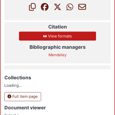
Citation
View formats
Bibliographic managers
Mendeley
Collections
Loading...
Full item page
Document viewer