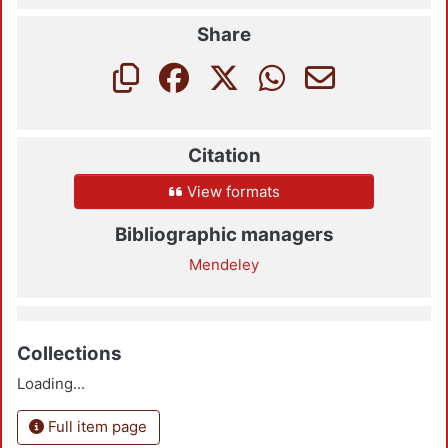
Share
Citation
View formats
Bibliographic managers
Mendeley
Collections
Loading...
Full item page