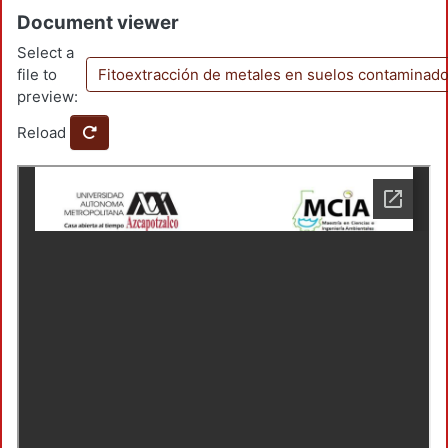
Document viewer
Select a
file to
Fitoextracción de metales en suelos contaminado
preview:
Reload