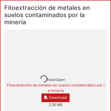
Fitoextracción de metales en
suelos contaminados por la
minería
Loading...
View/Open
Fitoextracción de metales en suelos contaminados por l
a minería
Download
3.18 MB