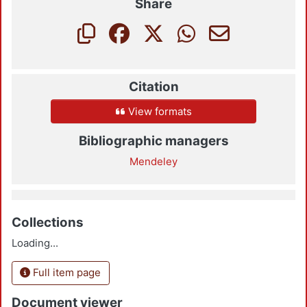
Share
Citation
View formats
Bibliographic managers
Mendeley
Collections
Loading...
Full item page
Document viewer