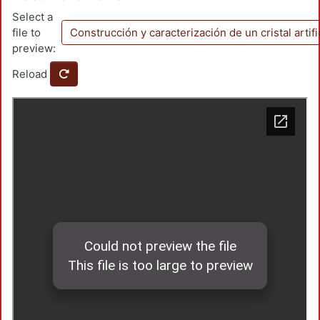
Select a
file to
Construcción y caracterización de un cristal artifi
preview:
Reload