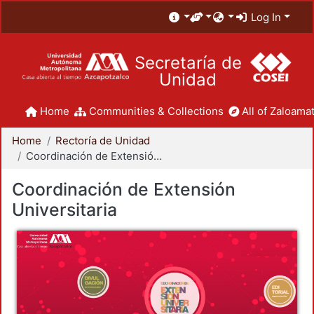
Log In
Secretaría de
Unidad
Home
Communities & Collections
All of Zaloamat
Home
Rectoría de Unidad
Coordinación de Extensión Universitaria
Coordinación de Extensión
Universitaria