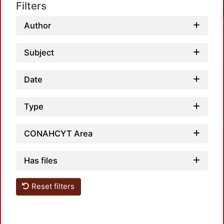
Filters
Author
Subject
Date
Type
L
CONAHCYT Area
Has files
Reset filters