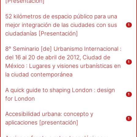
[Presentación]
52 kilómetros de espacio público para una
mejor integración de las ciudades con sus
1
ciudadanías [Presentación]
8° Seminario [de] Urbanismo Internacional :
del 16 al 20 de abril de 2012, Ciudad de
1
México : Lugares y visiones urbanísticas en
la ciudad contemporánea
A quick guide to shaping London : design
1
for London
Accesibilidad urbana: concepto y
1
aplicaciones [presentación]