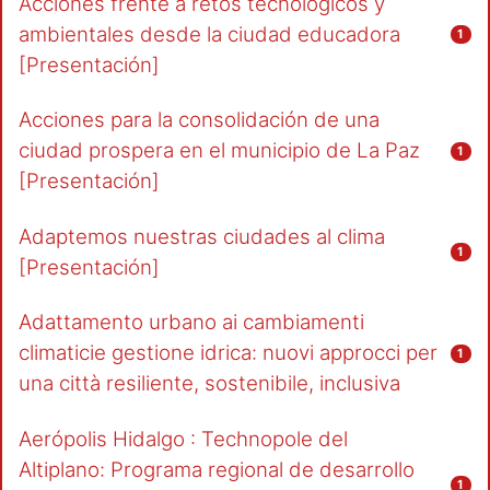
Acciones frente a retos tecnológicos y
ambientales desde la ciudad educadora
1
[Presentación]
Acciones para la consolidación de una
ciudad prospera en el municipio de La Paz
1
[Presentación]
Adaptemos nuestras ciudades al clima
1
[Presentación]
Adattamento urbano ai cambiamenti
climaticie gestione idrica: nuovi approcci per
1
una città resiliente, sostenibile, inclusiva
Aerópolis Hidalgo : Technopole del
Altiplano: Programa regional de desarrollo
1