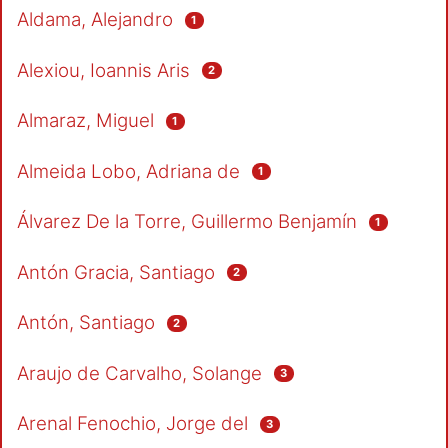
Aldama, Alejandro
1
Alexiou, Ioannis Aris
2
Almaraz, Miguel
1
Almeida Lobo, Adriana de
1
Álvarez De la Torre, Guillermo Benjamín
1
Antón Gracia, Santiago
2
Antón, Santiago
2
Araujo de Carvalho, Solange
3
Arenal Fenochio, Jorge del
3