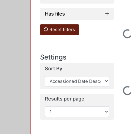
Has files
Loading...
Reset filters
Settings
Sort By
Loading...
Results per page