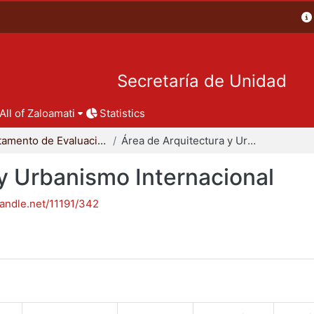
Secretaría de Unidad
All of Zaloamati
Statistics
Departamento de Evaluación del Diseño en el Tiempo
Área de Arquitectura y Urbanismo Internacional
y Urbanismo Internacional
handle.net/11191/342