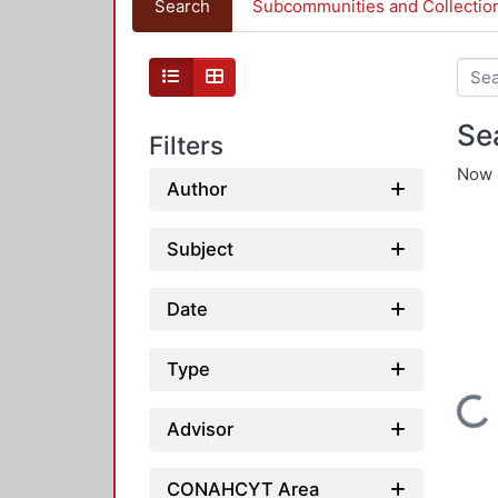
Search
Subcommunities and Collectio
Se
Filters
Now 
Author
Subject
Date
Loading...
Type
Advisor
CONAHCYT Area