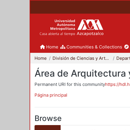
Home
Communities & Collections
Home
División de Ciencias y Artes para el Diseño
Área de Arquitectura 
Permanent URI for this community
https://hdl.
Página principal
Browse