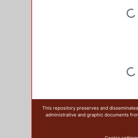
Loading...
Loading...
This repository preserves and disseminates,
administrative and graphic documents from t
Cookie setting