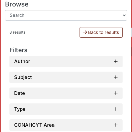
Browse
Back to results
8 results
Filters
Author
Subject
Date
Type
Load
CONAHCYT Area