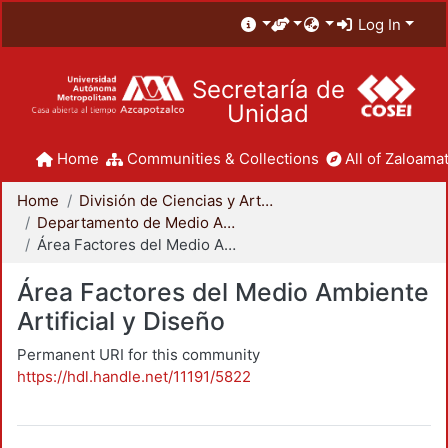
Log In
Secretaría de
Unidad
Home
Communities & Collections
All of Zaloamat
Home
División de Ciencias y Artes para el Diseño
Departamento de Medio Ambiente
Área Factores del Medio Ambiente Artificial y Diseño
Área Factores del Medio Ambiente
Artificial y Diseño
Permanent URI for this community
https://hdl.handle.net/11191/5822