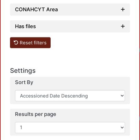
CONAHCYT Area
Has files
Reset filters
Settings
Sort By
Results per page