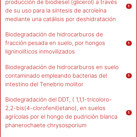
producción de biodiesel (glicerol) a través
1
de su uso para la síntesis de acroleína
mediante una catálisis por deshidratación
Biodegradación de hidrocarburos de
fracción pesada en suelo, por hongos
1
ligninolíticos inmovilizados
Biodegradación de hidrocarburos en suelo
contaminado empleando bacterias del
1
intestino del Tenebrio molitor
Biodegradación del DDT, ( 1,1,1-tricoloro-
2,2-bis(4-clorofenil)etano), en suelos
1
agrícolas por el hongo de pudrición blanca
phanerochaete chrysosporium