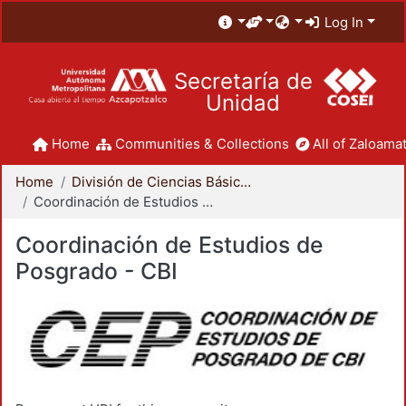
Log In
Secretaría de
Unidad
Home
Communities & Collections
All of Zaloamat
Home
División de Ciencias Básicas e Ingeniería
Coordinación de Estudios de Posgrado - CBI
Coordinación de Estudios de
Posgrado - CBI