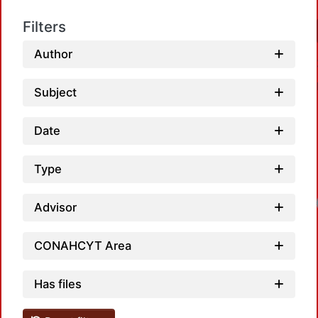
Filters
Author
Subject
Date
Type
Lo
Advisor
CONAHCYT Area
Has files