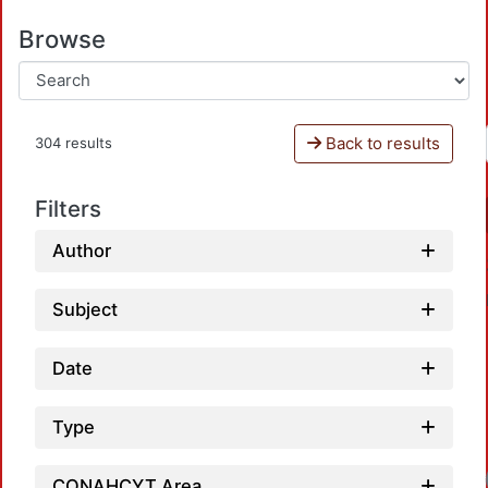
Browse
Back to results
304 results
Filters
Author
Subject
Date
Type
CONAHCYT Area