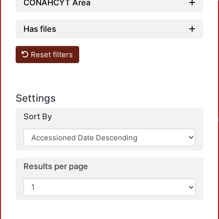
CONAHCYT Area
Has files
Reset filters
Settings
Loadi
Sort By
Results per page