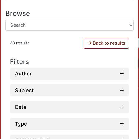
Browse
Back to results
38 results
Filters
Author
Subject
Date
Type
Loadi