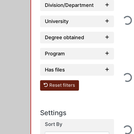
Division/Department
Loading
University
Degree obtained
Program
Has files
Loading
Reset filters
Settings
Sort By