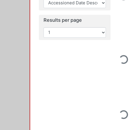
Loading
Results per page
Loading
Loading