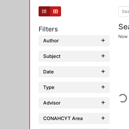
Se
Filters
Now 
Author
Subject
Date
Type
Loading
Advisor
CONAHCYT Area