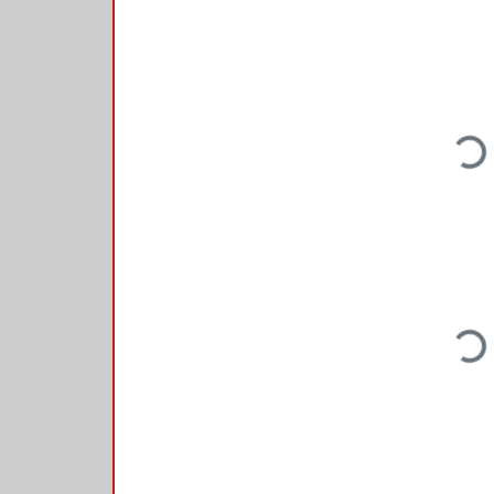
Loading
Loading