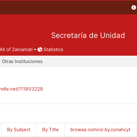
Secretaría de Unidad
All of Zaloamati
Statistics
Otras Instituciones
andle.net/11191/3228
By Subject
By Title
browse.comcol.by.conahcyt