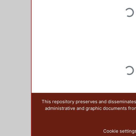
Loading
Loading
This repository preserves and disseminates,
administrative and graphic documents from t
Cookie setting