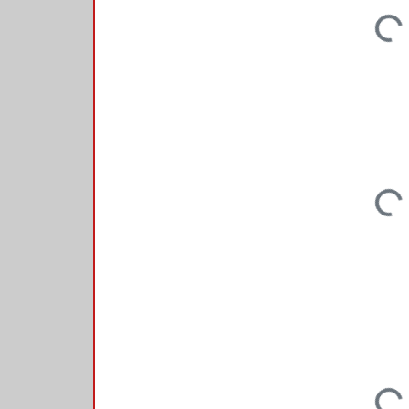
Loadin
Loadin
Loadin