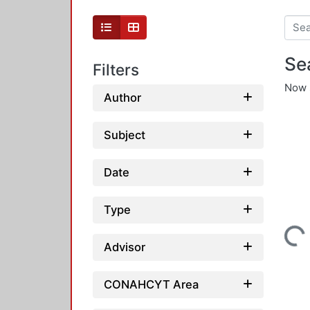
Se
Filters
Now 
Author
Subject
Date
Loadin
Type
Advisor
CONAHCYT Area