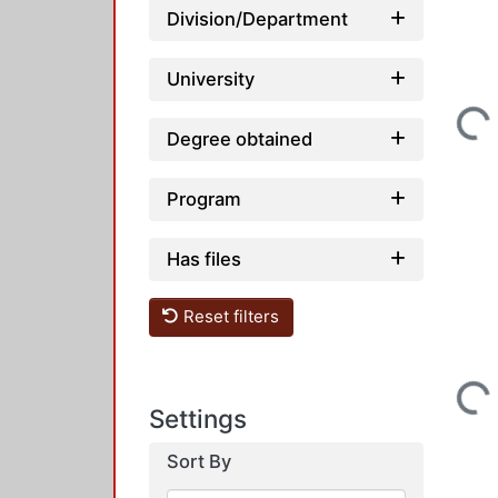
Division/Department
Loadin
University
Degree obtained
Program
Has files
Reset filters
Loadin
Settings
Sort By