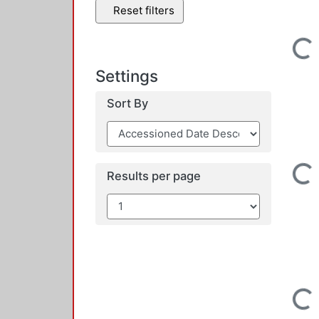
Reset filters
Loading...
Settings
Sort By
Loading...
Results per page
Loading...