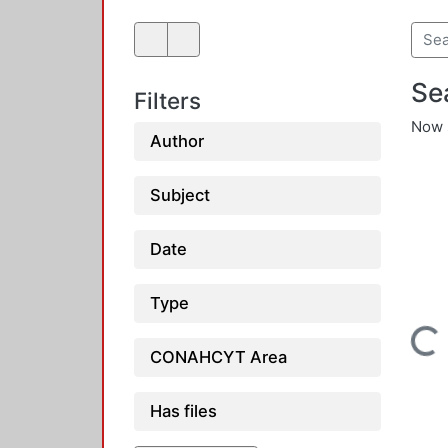
Se
Filters
Now 
Author
Subject
Date
Type
Loading...
CONAHCYT Area
Has files