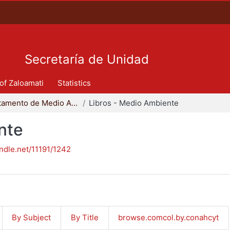
Secretaría de Unidad
 of Zaloamati
Statistics
Departamento de Medio Ambiente
Libros - Medio Ambiente
nte
andle.net/11191/1242
By Subject
By Title
browse.comcol.by.conahcyt