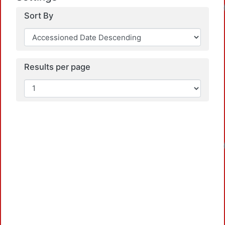
Sort By
Results per page