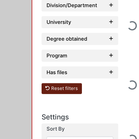
Division/Department
University
Loading...
Degree obtained
Program
Has files
Loading...
Reset filters
Settings
Sort By