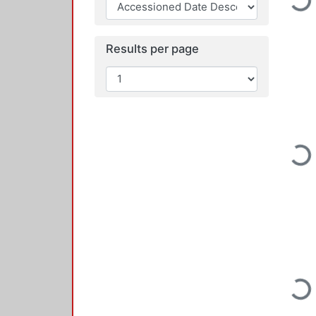
Loading...
Results per page
Loading...
Loading...