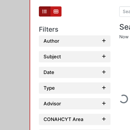
Se
Filters
Now 
Author
Subject
Date
Type
Loading...
Advisor
CONAHCYT Area