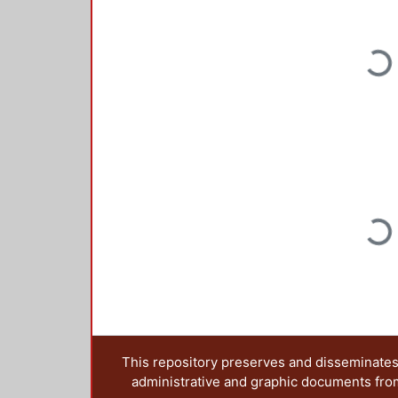
Loading...
Loading...
This repository preserves and disseminates,
administrative and graphic documents from t