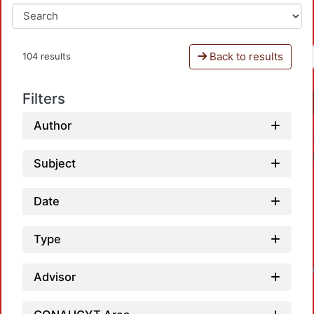
Back to results
104 results
Filters
Author
Subject
Date
Type
Load
Advisor