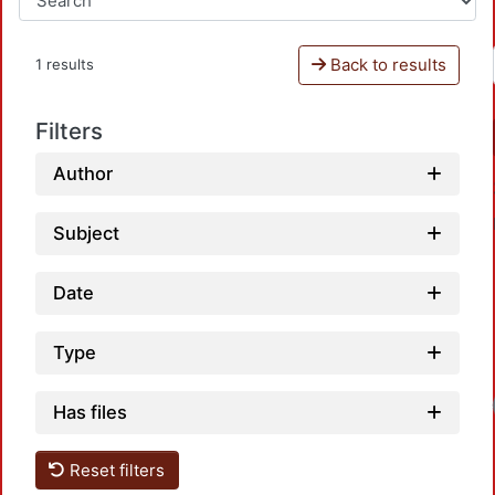
Back to results
1 results
Filters
Author
Subject
Date
Type
Has files
Reset filters