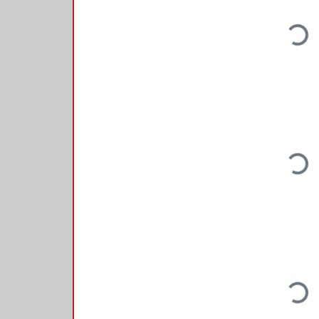
Loadin
Loadin
Loadin