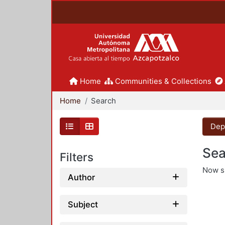
Home
Communities & Collections
Home
Search
Dep
Sea
Filters
Now 
Author
Subject