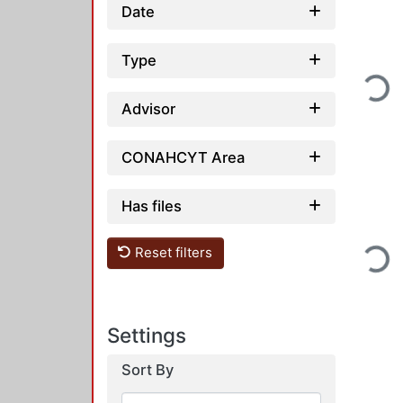
Date
Type
Loadin
Advisor
CONAHCYT Area
Has files
Reset filters
Loadin
Settings
Sort By