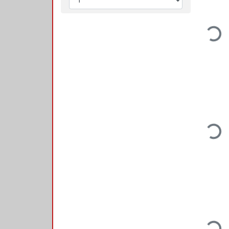
Loadin
Loadin