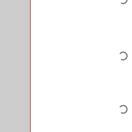
Loadin
Loadin
Loadin