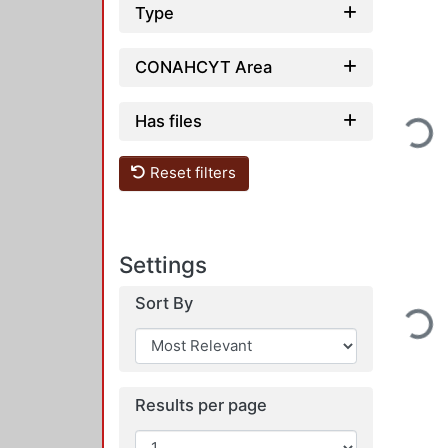
Type
CONAHCYT Area
Has files
Loadin
Reset filters
Settings
Sort By
Loadin
Results per page