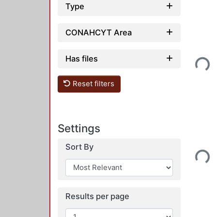
Type
CONAHCYT Area
Has files
Loadin
Reset filters
Settings
Sort By
Loadin
Results per page