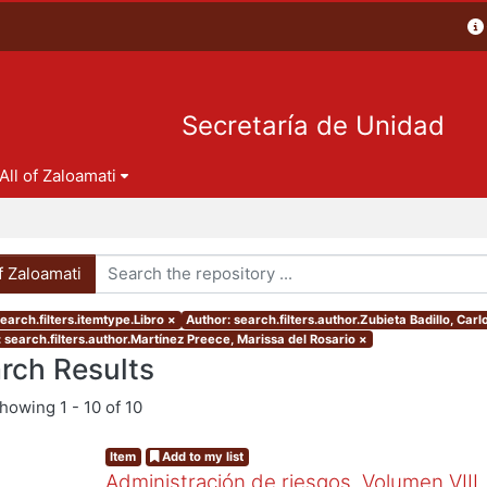
Secretaría de Unidad
All of Zaloamati
of Zaloamati
earch.filters.itemtype.Libro
×
Author: search.filters.author.Zubieta Badillo, Carl
 search.filters.author.Martínez Preece, Marissa del Rosario
×
rch Results
showing
1 - 10 of 10
Item
Add to my list
Administración de riesgos. Volumen VIII