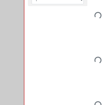
Loadin
Loadin
Loadin