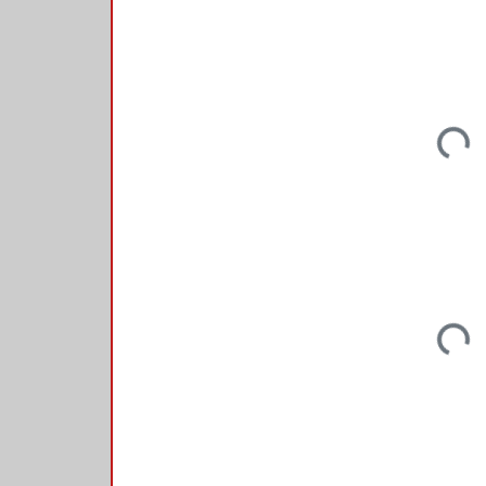
Loading
Loading