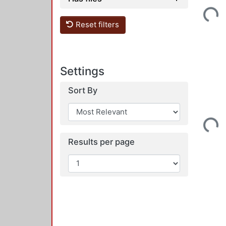
Loading
Reset filters
Settings
Sort By
Loading
Results per page