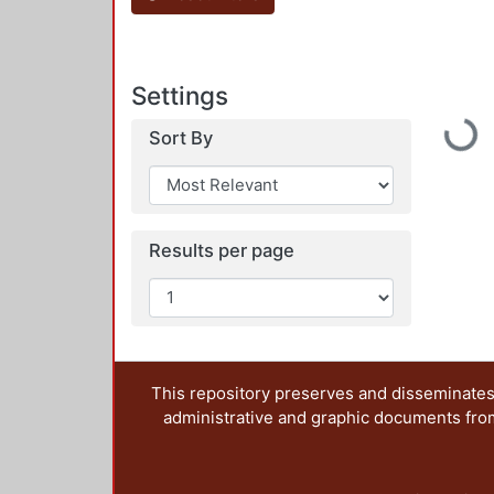
Settings
Loadin
Sort By
Results per page
This repository preserves and disseminates,
administrative and graphic documents from t