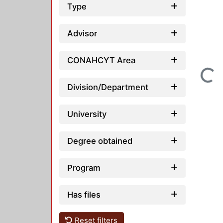
Type
Advisor
CONAHCYT Area
Loading...
Division/Department
University
Degree obtained
Program
Has files
Reset filters