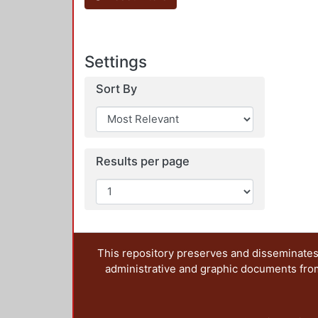
Settings
Sort By
Results per page
This repository preserves and disseminates,
administrative and graphic documents from t