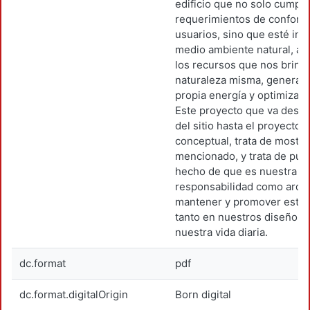
edificio que no solo cumpla
requerimientos de confort 
usuarios, sino que esté int
medio ambiente natural, a
los recursos que nos brinda
naturaleza misma, generan
propia energía y optimizan
Este proyecto que va desde 
del sitio hasta el proyecto 
conceptual, trata de mostra
mencionado, y trata de punt
hecho de que es nuestra
responsabilidad como arqui
mantener y promover este 
tanto en nuestros diseños
nuestra vida diaria.
dc.format
pdf
dc.format.digitalOrigin
Born digital