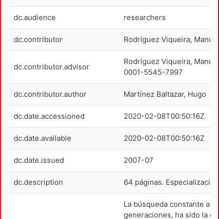
dc.audience
researchers
dc.contributor
Rodríguez Viqueira, Manue
Rodríguez Viqueira, Manue
dc.contributor.advisor
0001-5545-7997
dc.contributor.author
Martínez Baltazar, Hugo
dc.date.accessioned
2020-02-08T00:50:16Z
dc.date.available
2020-02-08T00:50:16Z
dc.date.issued
2007-07
dc.description
64 páginas. Especializació
La búsqueda constante a tr
generaciones, ha sido la de