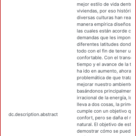
mejor estilo de vida dentro
viviendas, por eso históric
diversas culturas han reali
manera empírica diseños d
las cuales están acorde con
demandas que les impone e
diferentes latitudes donde 
todo con el fin de tener un
confortable. Con el transcu
tiempo y el avance de la te
ha ido en aumento, ahora c
problemática de que trata
mejorar nuestro ambiente 
basándonos principalmente
irracional de la energía, los
lleva a dos cosas, la prime
cumple con un objetivo que
dc.description.abstract
confort, pero se daña el m
natural. El objetivo de este
demostrar cómo se puede 