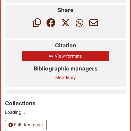
Share
Citation
View formats
Bibliographic managers
Mendeley
Collections
Loading...
Full item page