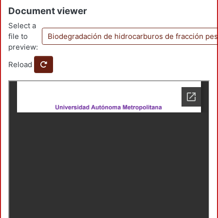
Document viewer
Select a
file to
Biodegradación de hidrocarburos de fracción pesa
preview:
Reload