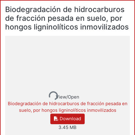
Biodegradación de hidrocarburos
de fracción pesada en suelo, por
hongos ligninolíticos inmovilizados
Loading...
View/Open
Biodegradación de hidrocarburos de fracción pesada en
suelo, por hongos ligninolíticos inmovilizados
Download
3.45 MB