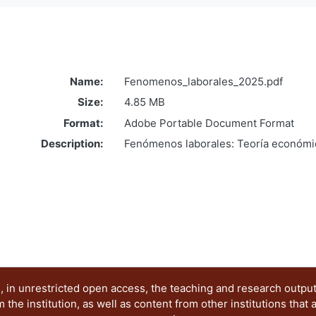
Name:
Fenomenos_laborales_2025.pdf
Size:
4.85 MB
Format:
Adobe Portable Document Format
Description:
Fenómenos laborales: Teoría económic
 in unrestricted open access, the teaching and research outpu
he institution, as well as content from other institutions that 