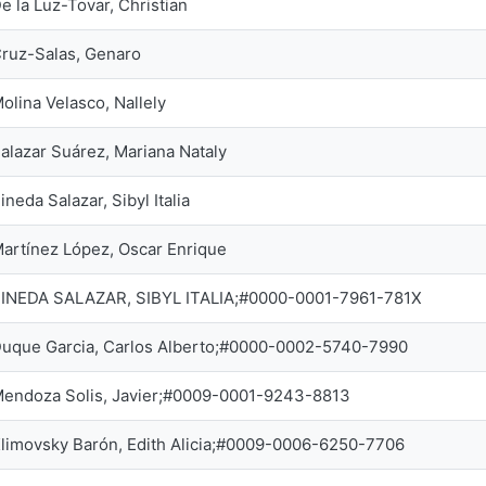
e la Luz-Tovar, Christian
ruz-Salas, Genaro
olina Velasco, Nallely
alazar Suárez, Mariana Nataly
ineda Salazar, Sibyl Italia
artínez López, Oscar Enrique
INEDA SALAZAR, SIBYL ITALIA;#0000-0001-7961-781X
uque Garcia, Carlos Alberto;#0000-0002-5740-7990
endoza Solis, Javier;#0009-0001-9243-8813
limovsky Barón, Edith Alicia;#0009-0006-6250-7706