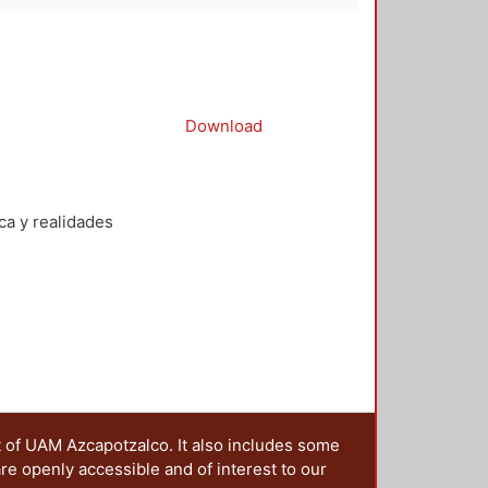
Download
a y realidades
t of UAM Azcapotzalco. It also includes some
are openly accessible and of interest to our