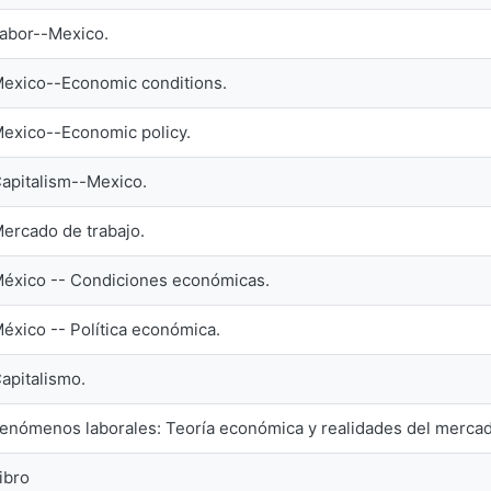
abor--Mexico.
exico--Economic conditions.
exico--Economic policy.
apitalism--Mexico.
ercado de trabajo.
éxico -- Condiciones económicas.
éxico -- Política económica.
apitalismo.
enómenos laborales: Teoría económica y realidades del merca
ibro