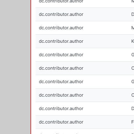
dc.contributor.author
M
dc.contributor.author
D
dc.contributor.author
M
dc.contributor.author
K
dc.contributor.author
G
dc.contributor.author
O
dc.contributor.author
G
dc.contributor.author
C
dc.contributor.author
D
dc.contributor.author
F