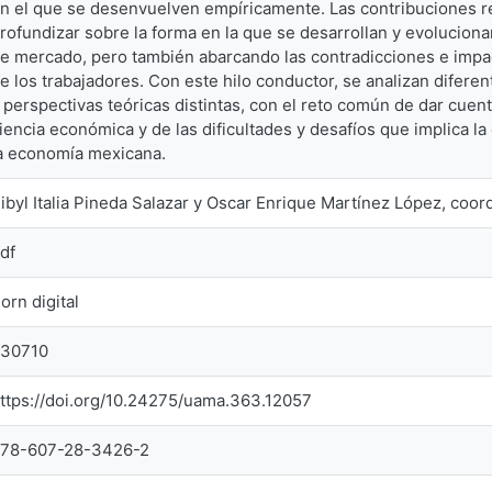
n el que se desenvuelven empíricamente. Las contribuciones re
rofundizar sobre la forma en la que se desarrollan y evoluciona
e mercado, pero también abarcando las contradicciones e impac
e los trabajadores. Con este hilo conductor, se analizan difere
 perspectivas teóricas distintas, con el reto común de dar cuent
iencia económica y de las dificultades y desafíos que implica la 
a economía mexicana.
ibyl Italia Pineda Salazar y Oscar Enrique Martínez López, coor
df
orn digital
530710
ttps://doi.org/10.24275/uama.363.12057
78-607-28-3426-2