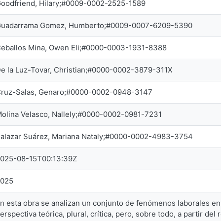
oodfriend, Hilary;#0009-0002-2525-1589
uadarrama Gomez, Humberto;#0009-0007-6209-5390
eballos Mina, Owen Eli;#0000-0003-1931-8388
e la Luz-Tovar, Christian;#0000-0002-3879-311X
ruz-Salas, Genaro;#0000-0002-0948-3147
olina Velasco, Nallely;#0000-0002-0981-7231
alazar Suárez, Mariana Nataly;#0000-0002-4983-3754
025-08-15T00:13:39Z
2025
n esta obra se analizan un conjunto de fenómenos laborales en 
erspectiva teórica, plural, crítica, pero, sobre todo, a partir d