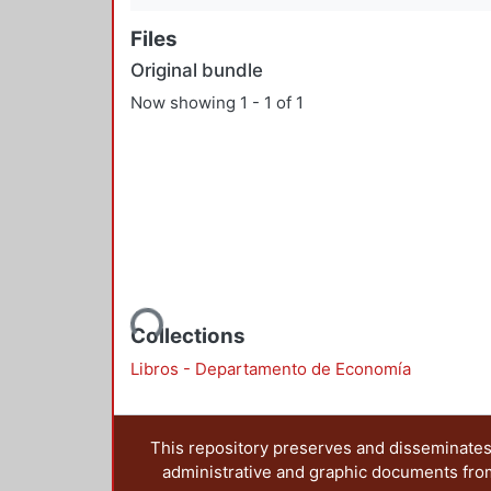
Files
Original bundle
Now showing
1 - 1 of 1
Loading...
Collections
Libros - Departamento de Economía
This repository preserves and disseminates,
administrative and graphic documents from t