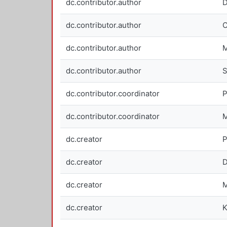
dc.contributor.author
D
dc.contributor.author
C
dc.contributor.author
M
dc.contributor.author
S
dc.contributor.coordinator
P
dc.contributor.coordinator
M
dc.creator
P
dc.creator
D
dc.creator
M
dc.creator
K