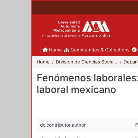
Home
Communities & Collections
Home
División de Ciencias Sociales y Humanidades
Depar
Fenómenos laborales:
laboral mexicano
dc.contributor.author
P