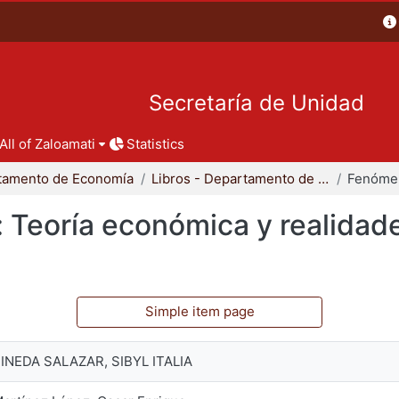
Secretaría de Unidad
All of Zaloamati
Statistics
tamento de Economía
Libros - Departamento de Economía
 Teoría económica y realidad
Simple item page
INEDA SALAZAR, SIBYL ITALIA