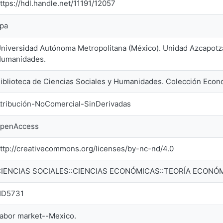
ttps://hdl.handle.net/11191/12057
pa
niversidad Autónoma Metropolitana (México). Unidad Azcapotzal
umanidades.
iblioteca de Ciencias Sociales y Humanidades. Colección Econo
tribución-NoComercial-SinDerivadas
penAccess
ttp://creativecommons.org/licenses/by-nc-nd/4.0
IENCIAS SOCIALES::CIENCIAS ECONÓMICAS::TEORÍA ECONÓ
HD5731
abor market--Mexico.