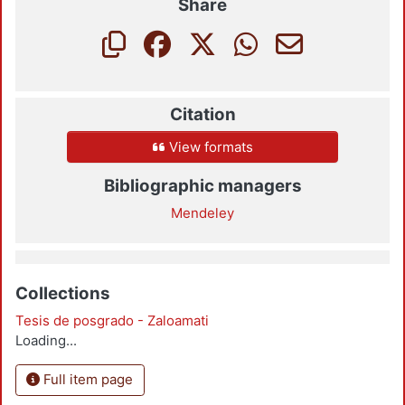
Share
Citation
View formats
Bibliographic managers
Mendeley
Collections
Tesis de posgrado - Zaloamati
Loading...
Full item page