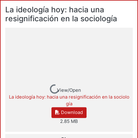
La ideología hoy: hacia una
resignificación en la sociología
Loading...
View/Open
La ideología hoy: hacia una resignificación en la sociolo
gía
Download
2.85 MB