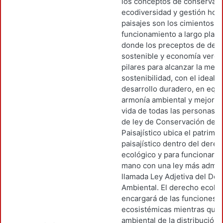
los conceptos de conservaci
ecodiversidad y gestión holí
paisajes son los cimientos p
funcionamiento a largo plazo
donde los preceptos de desa
sostenible y economía verde
pilares para alcanzar la meta
sostenibilidad, con el ideal d
desarrollo duradero, en equi
armonía ambiental y mejores
vida de todas las personas. 
de ley de Conservación del 
Paisajístico ubica el patrimo
paisajístico dentro del dere
ecológico y para funcionar de
mano con una ley más admini
llamada Ley Adjetiva del De
Ambiental. El derecho ecoló
encargará de las funciones
ecosistémicas mientras que 
ambiental de la distribución 