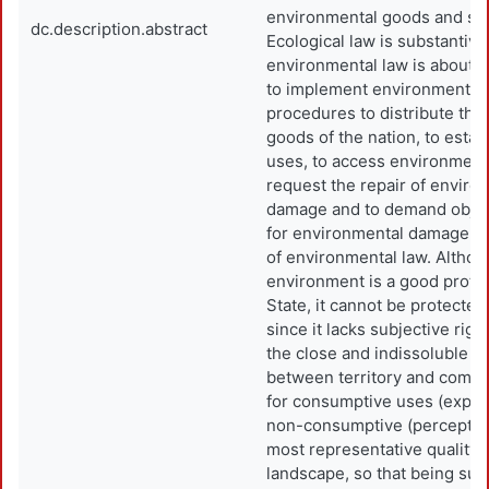
environmental goods and ser
dc.description.abstract
Ecological law is substantive
environmental law is about 
to implement environmental p
procedures to distribute the 
goods of the nation, to estab
uses, to access environmental
request the repair of enviro
damage and to demand objecti
for environmental damage, a
of environmental law. Althou
environment is a good prote
State, it cannot be protected
since it lacks subjective rig
the close and indissoluble c
between territory and commu
for consumptive uses (exploi
non-consumptive (perception
most representative quality 
landscape, so that being sub