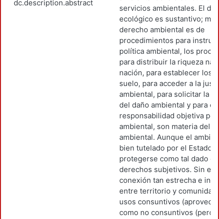
dc.description.abstract
servicios ambientales. El de
ecológico es sustantivo; mie
derecho ambiental es de
procedimientos para instrum
política ambiental, los proc
para distribuir la riqueza nat
nación, para establecer los 
suelo, para acceder a la justi
ambiental, para solicitar la r
del daño ambiental y para ex
responsabilidad objetiva por
ambiental, son materia del 
ambiental. Aunque el ambien
bien tutelado por el Estado,
protegerse como tal dado q
derechos subjetivos. Sin em
conexión tan estrecha e indi
entre territorio y comunidad,
usos consuntivos (aprovech
como no consuntivos (percep