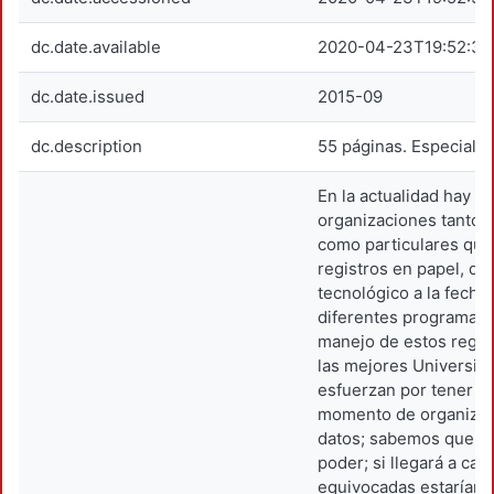
dc.date.available
2020-04-23T19:52:39
dc.date.issued
2015-09
dc.description
55 páginas. Especializ
En la actualidad hay 
organizaciones tanto
como particulares que
registros en papel, d
tecnológico a la fecha
diferentes programas 
manejo de estos regist
las mejores Universid
esfuerzan por tener in
momento de organizar
datos; sabemos que la
poder; si llegará a ca
equivocadas estaríam