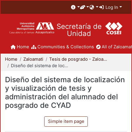
Log In
Secretaría de
Unidad
Home
Communities & Collections
All of Zaloamat
Home
Zaloamati
Tesis de posgrado - Zaloamati
Diseño del sistema de localización y visualización de tesis y administración del alumnado del posgrado de CYAD
Diseño del sistema de localización
y visualización de tesis y
administración del alumnado del
posgrado de CYAD
Simple item page