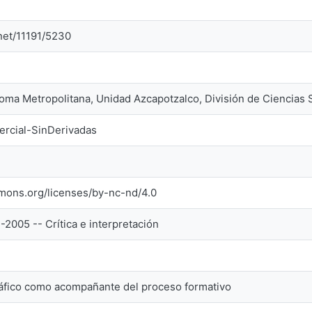
.net/11191/5230
oma Metropolitana, Unidad Azcapotzalco, División de Ciencias
rcial-SinDerivadas
mmons.org/licenses/by-nc-nd/4.0
-2005 -- Crítica e interpretación
gráfico como acompañante del proceso formativo