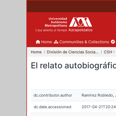
Home
Communities & Collections
Home
División de Ciencias Sociales y Humanidades
CSH - 
El relato autobiográ
dc.contributor.author
Ramírez Robledo, 
dc.date.accessioned
2017-04-21T20:24