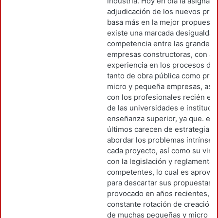
industria. Hoy en día la asignaci
adjudicación de los nuevos pro
basa más en la mejor propuesta
existe una marcada desigualdad
competencia entre las grandes
empresas constructoras, con am
experiencia en los procesos de l
tanto de obra pública como priva
micro y pequeña empresas, así
con los profesionales recién e
de las universidades e instituci
enseñanza superior, ya que. est
últimos carecen de estrategias 
abordar los problemas intrínsec
cada proyecto, así como su vinc
con la legislación y reglamentac
competentes, lo cual es aprove
para descartar sus propuestas. 
provocado en años recientes, la
constante rotación de creación 
de muchas pequeñas y micro e