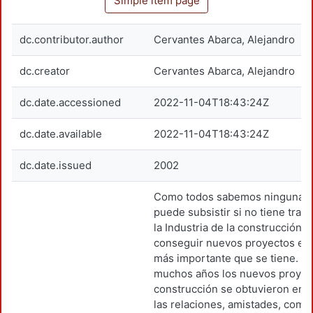
Simple item page
dc.contributor.author
Cervantes Abarca, Alejandro
dc.creator
Cervantes Abarca, Alejandro
dc.date.accessioned
2022-11-04T18:43:24Z
dc.date.available
2022-11-04T18:43:24Z
dc.date.issued
2002
Como todos sabemos ninguna 
puede subsistir si no tiene traba
la Industria de la construcción e
conseguir nuevos proyectos es 
más importante que se tiene. D
muchos años los nuevos proyec
construcción se obtuvieron en 
las relaciones, amistades, com