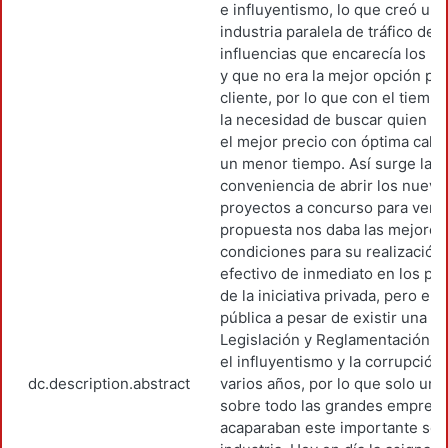
e influyentismo, lo que creó una
industria paralela de tráfico de
influencias que encarecía los p
y que no era la mejor opción par
cliente, por lo que con el tiempo
la necesidad de buscar quien no
el mejor precio con óptima calid
un menor tiempo. Así surge la
conveniencia de abrir los nuevo
proyectos a concurso para ver 
propuesta nos daba las mejores
condiciones para su realización.
efectivo de inmediato en los pr
de la iniciativa privada, pero en
pública a pesar de existir una
Legislación y Reglamentación, 
el influyentismo y la corrupción
dc.description.abstract
varios años, por lo que solo un
sobre todo las grandes empres
acaparaban este importante sect