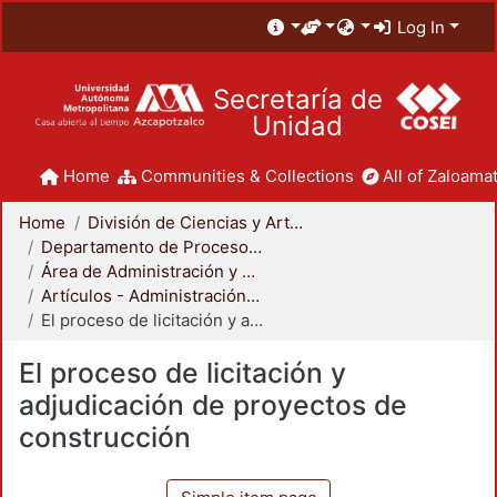
Log In
Secretaría de
Unidad
Home
Communities & Collections
All of Zaloamat
Home
División de Ciencias y Artes para el Diseño
Departamento de Procesos y Técnicas de Realización
Área de Administración y Tecnología para el Diseño
Artículos - Administración y Tecnología para el Diseño
El proceso de licitación y adjudicación de proyectos de construcción
El proceso de licitación y
adjudicación de proyectos de
construcción