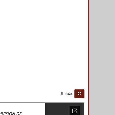
Reload