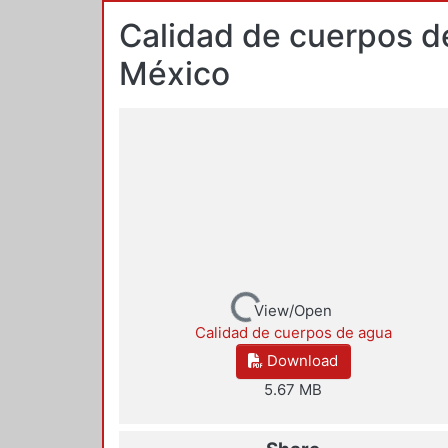
Calidad de cuerpos d
México
Loading...
View/Open
Calidad de cuerpos de agua
Download
5.67 MB