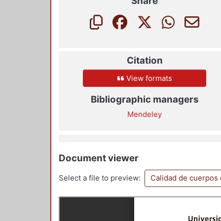
Share
Citation
View formats
Bibliographic managers
Mendeley
Document viewer
Select a file to preview:
Calidad de cuerpos