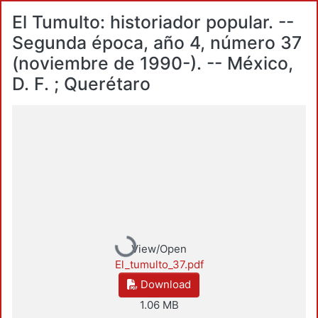
El Tumulto: historiador popular. --
Segunda época, año 4, número 37
(noviembre de 1990-). -- México,
D. F. ; Querétaro
Loading...
View/Open
El_tumulto_37.pdf
Download
1.06 MB