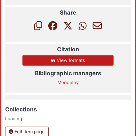
Share
Citation
View formats
Bibliographic managers
Mendeley
Collections
Loading...
Full item page