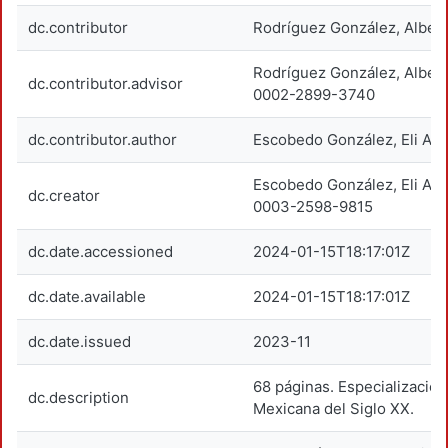
dc.contributor
Rodríguez González, Alber
Rodríguez González, Alber
dc.contributor.advisor
0002-2899-3740
dc.contributor.author
Escobedo González, Eli Ab
Escobedo González, Eli Ab
dc.creator
0003-2598-9815
dc.date.accessioned
2024-01-15T18:17:01Z
dc.date.available
2024-01-15T18:17:01Z
dc.date.issued
2023-11
68 páginas. Especialización
dc.description
Mexicana del Siglo XX.