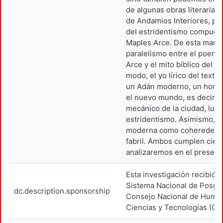
de algunas obras literarias.
de Andamios Interiores, pr
del estridentismo compues
Maples Arce. De esta maner
paralelismo entre el poema
Arce y el mito bíblico del g
modo, el yo lírico del texto
un Adán moderno, un homb
el nuevo mundo, es decir, 
mecánico de la ciudad, luga
estridentismo. Asimismo, a
moderna como coheredera 
fabril. Ambos cumplen cier
analizaremos en el presente
Esta investigación recibió 
Sistema Nacional de Posgra
dc.description.sponsorship
Consejo Nacional de Huma
Ciencias y Tecnologías (